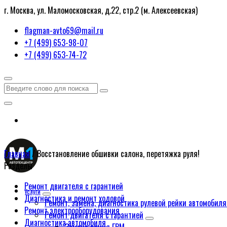
г. Москва, ул. Маломосковская, д.22, стр.2 (м. Алексеевская)
flagman-avto69@mail.ru
+7 (499) 653-98-07
+7 (499) 653-74-72
Главная
/
Восстановление обшивки салона, перетяжка руля!
Разделы
Ремонт двигателя с гарантией
Услуги
Диагностика и ремонт ходовой
Ремонт, замена, диагностика рулевой рейки автомобиля
Ремонт электрооборудования
Ремонт двигателя с гарантией
Диагностика автомобиля