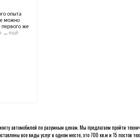
емонту автомобилей по разумным ценам. Мы предлагаем пройти техн
тавлены все виды услуг в одном месте, это 700 кв.м и 15 постов те