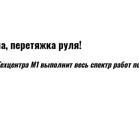
а, перетяжка руля!
ехцентра М1 выполнит весь спектр работ п