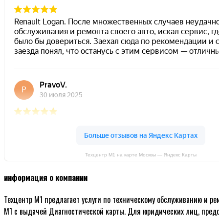
Техцентр М1 на карте Москвы — Яндекс Карты
информация о компании
Техцентр М1 предлагает услуги по техническому обслуживанию и р
М1 с выдачей Диагностической карты. Для юридических лиц, предос