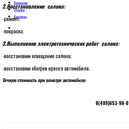
Вакансии
2.Восстановление салона:
Отзывы
Контакты
-ремонт;
-покраска.
3.Выполнение электротехнических работ салона:
-восстановим освещение салона;
-восстановим обогрев кресел автомобиля.
Точную стоимость при осмотре автомобиле.
8(499)653-98-07, 8(985)1