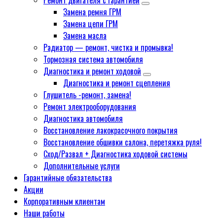
Ремонт двигателя с гарантией
Замена ремня ГРМ
Замена цепи ГРМ
Замена масла
Радиатор — ремонт, чистка и промывка!
Тормозная система автомобиля
Диагностика и ремонт ходовой
Диагностика и ремонт сцепления
Глушитель -ремонт, замена!
Ремонт электрооборудования
Диагностика автомобиля
Восстановление лакокрасочного покрытия
Восстановление обшивки салона, перетяжка руля!
Сход/Развал + Диагностика ходовой системы
Дополнительные услуги
Гарантийные обязательства
Акции
Корпоративным клиентам
Наши работы