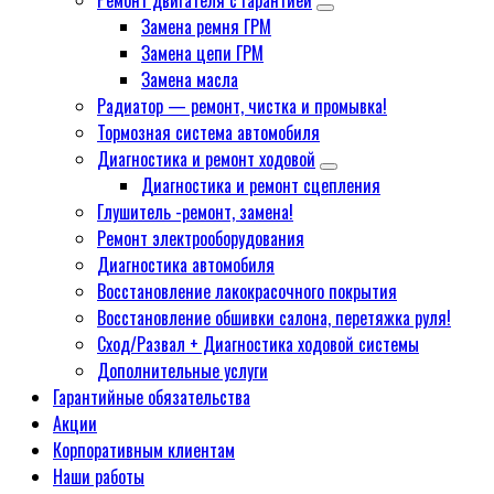
Ремонт двигателя с гарантией
Замена ремня ГРМ
Замена цепи ГРМ
Замена масла
Радиатор — ремонт, чистка и промывка!
Тормозная система автомобиля
Диагностика и ремонт ходовой
Диагностика и ремонт сцепления
Глушитель -ремонт, замена!
Ремонт электрооборудования
Диагностика автомобиля
Восстановление лакокрасочного покрытия
Восстановление обшивки салона, перетяжка руля!
Сход/Развал + Диагностика ходовой системы
Дополнительные услуги
Гарантийные обязательства
Акции
Корпоративным клиентам
Наши работы