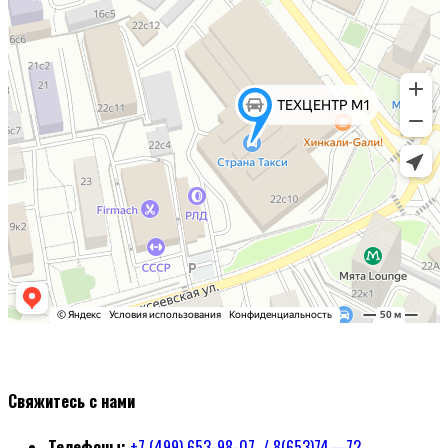
Свяжитесь с нами
Телефоны:
+7 (499) 653-98-07 / 8(653)74—72