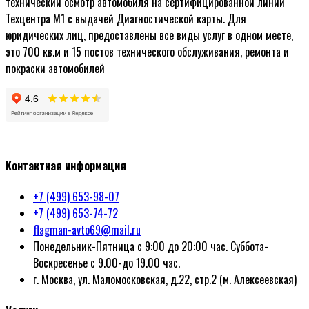
технический осмотр автомобиля на сертифицированной линии
Техцентра М1 с выдачей Диагностической карты. Для
юридических лиц, предоставлены все виды услуг в одном месте,
это 700 кв.м и 15 постов технического обслуживания, ремонта и
покраски автомобилей
Политика конфиденциальности
Контактная информация
+7 (499) 653-98-07
+7 (499) 653-74-72
flagman-avto69@mail.ru
Понедельник-Пятница с 9:00 до 20:00 час. Суббота-
Воскресенье с 9.00-до 19.00 час.
г. Москва, ул. Маломосковская, д.22, стр.2 (м. Алексеевская)